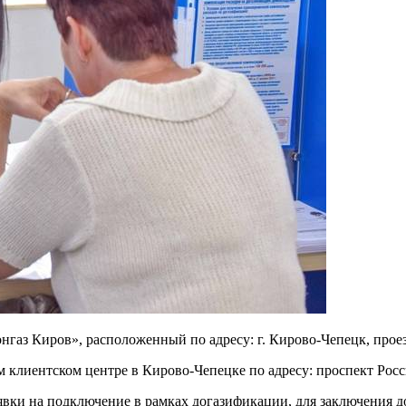
газ Киров», расположенный по адресу: г. Кирово-Чепецк, проез
клиентском центре в Кирово-Чепецке по адресу: проспект Росси
явки на подключение в рамках догазификации, для заключения д