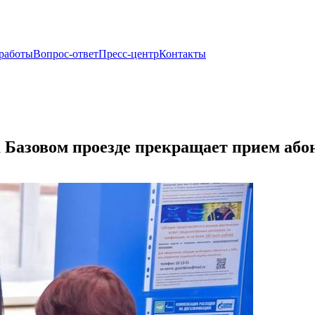
 работы
Вопрос-ответ
Пресс-центр
Контакты
 Базовом проезде прекращает прием або