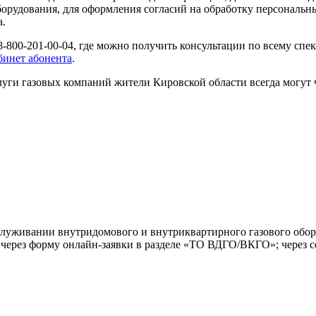
орудования, для оформления согласий на обработку персональн
а.
8-800-201-00-04, где можно получить консультации по всему сп
инет абонента
.
луги газовых компаний жители Кировской области всегда могут
бслуживании внутридомового и внутриквартирного газового обо
: через форму онлайн-заявки в разделе «ТО ВДГО/ВКГО»; через 