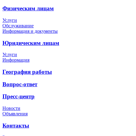
Физическим лицам
Услуги
Обслуживание
Информация и документы
Юридическим лицам
Услуги
Информация
География работы
Вопрос-ответ
Пресс-центр
Новости
Объявления
Контакты