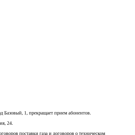
д Базовый, 1, прекращает прием абонентов.
я, 24.
оговоров поставки газа и договоров о техническом