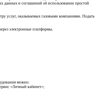
ых данных и соглашений об использовании простой
ектру услуг, оказываемых газовыми компаниями. Подать
 через электронные платформы.
рудования можно:
сервис «Личный кабинет»;