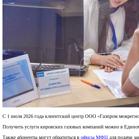
С 1 июля 2026 года клиентский центр ООО «Газпром межрегион
Получить услуги кировских газовых компаний можно в Едином 
Также абоненты могут обратиться в
офисы МФЦ
для подачи за