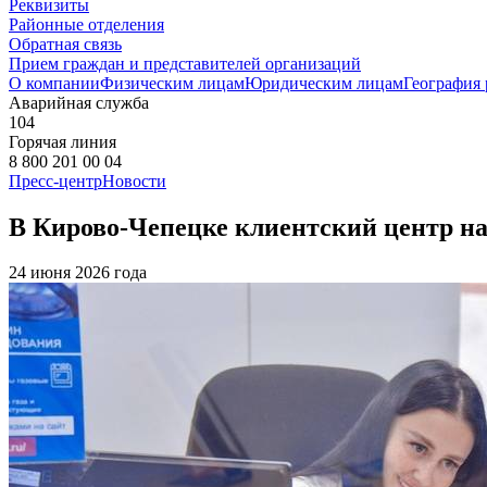
Реквизиты
Районные отделения
Обратная связь
Прием граждан и представителей организаций
О компании
Физическим лицам
Юридическим лицам
География
Аварийная служба
104
Горячая линия
8 800 201 00 04
Пресс-центр
Новости
В Кирово-Чепецке клиентский центр на
24 июня 2026 года