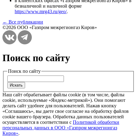
в клиентских офисах «Газпром межрегионгаз Киров» в
безналичной и наличной форме
https://www.mrg43.ru/geo/
.
← Все публикации
©2026 ООО «Газпром межрегионгаз Киров»
Поиск по сайту
Поиск по сайту
Наш сайт обрабатывает файлы cookie (в том числе, файлы
cookie, используемые «Яндекс-метрикой»). Они помогают
делать сайт удобнее для пользователей. Нажав кнопку
«Соглашаюсь», вы даете свое согласие на обработку файлов
cookie вашего браузера. Обработка данных пользователей
осуществляется в соответствии с
Политикой обработки
персональных данных в ООО «Газпром межрегионгаз
Киров»
.