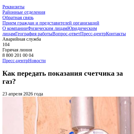
Реквизиты
Районные отделения
Обратная связь
Прием граждан и представителей организаций
О компании
Физическим лицам
Юридическим
лицам
География работы
Вопрос-ответ
Пресс-центр
Контакты
Аварийная служба
104
Горячая линия
8 800 201 00 04
Пресс-центр
Новости
Как передать показания счетчика за
газ?
23 апреля 2026 года