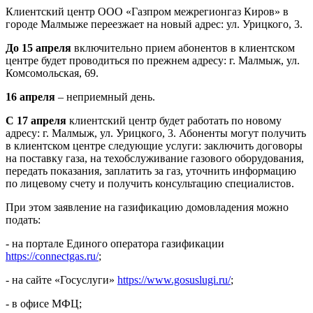
Клиентский центр ООО «Газпром межрегионгаз Киров» в
городе Малмыже переезжает на новый адрес: ул. Урицкого, 3.
До 15 апреля
включительно прием абонентов в клиентском
центре будет проводиться по прежнем адресу: г. Малмыж, ул.
Комсомольская, 69.
16 апреля
– неприемный день.
С 17 апреля
клиентский центр будет работать по новому
адресу: г. Малмыж, ул. Урицкого, 3. Абоненты могут получить
в клиентском центре следующие услуги: заключить договоры
на поставку газа, на техобслуживание газового оборудования,
передать показания, заплатить за газ, уточнить информацию
по лицевому счету и получить консультацию специалистов.
При этом заявление на газификацию домовладения можно
подать:
- на портале Единого оператора газификации
https://connectgas.ru/
;
- на сайте «Госуслуги»
https://www.gosuslugi.ru/
;
- в офисе МФЦ;