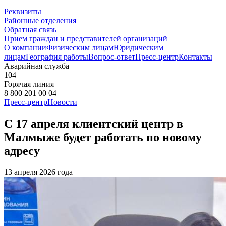
Реквизиты
Районные отделения
Обратная связь
Прием граждан и представителей организаций
О компании
Физическим лицам
Юридическим
лицам
География работы
Вопрос-ответ
Пресс-центр
Контакты
Аварийная служба
104
Горячая линия
8 800 201 00 04
Пресс-центр
Новости
С 17 апреля клиентский центр в
Малмыже будет работать по новому
адресу
13 апреля 2026 года