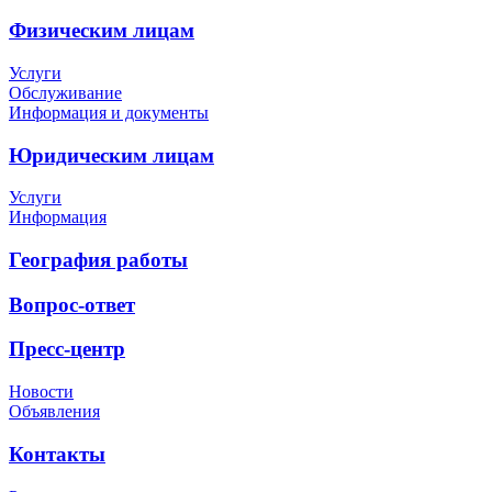
Физическим лицам
Услуги
Обслуживание
Информация и документы
Юридическим лицам
Услуги
Информация
География работы
Вопрос-ответ
Пресс-центр
Новости
Объявления
Контакты