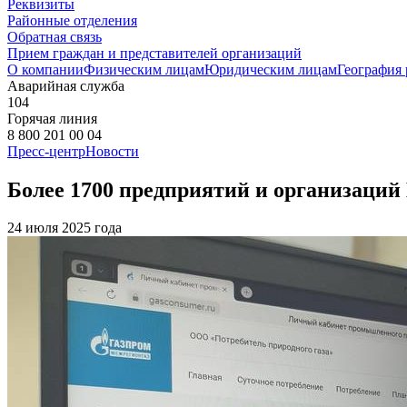
Реквизиты
Районные отделения
Обратная связь
Прием граждан и представителей организаций
О компании
Физическим лицам
Юридическим лицам
География
Аварийная служба
104
Горячая линия
8 800 201 00 04
Пресс-центр
Новости
Более 1700 предприятий и организаций
24 июля 2025 года