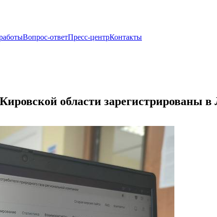
 работы
Вопрос-ответ
Пресс-центр
Контакты
 Кировской области зарегистрированы в