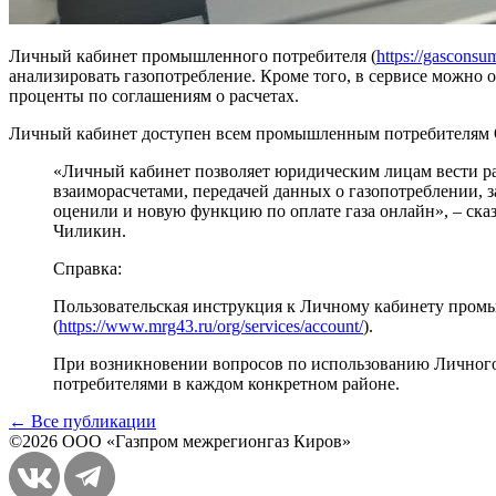
Личный кабинет промышленного потребителя (
https://gasconsum
анализировать газопотребление. Кроме того, в сервисе можно
проценты по соглашениям о расчетах.
Личный кабинет доступен всем промышленным потребителям О
«Личный кабинет позволяет юридическим лицам вести ра
взаиморасчетами, передачей данных о газопотреблении,
оценили и новую функцию по оплате газа онлайн», – ск
Чиликин.
Справка:
Пользовательская инструкция к Личному кабинету пром
(
https://www.mrg43.ru/org/services/account/
).
При возникновении вопросов по использованию Личного 
потребителями в каждом конкретном районе.
← Все публикации
©2026 ООО «Газпром межрегионгаз Киров»