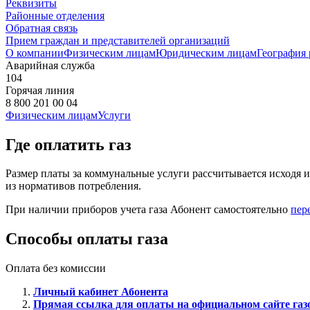
Реквизиты
Районные отделения
Обратная связь
Прием граждан и представителей организаций
О компании
Физическим лицам
Юридическим лицам
География
Аварийная служба
104
Горячая линия
8 800 201 00 04
Физическим лицам
Услуги
Где оплатить газ
Размер платы за коммунальные услуги рассчитывается исходя и
из нормативов потребления.
При наличии приборов учета газа Абонент самостоятельно
пер
Способы оплаты газа
Оплата без комиссии
Личный кабинет Абонента
Прямая ссылка для оплаты на официальном сайте газ