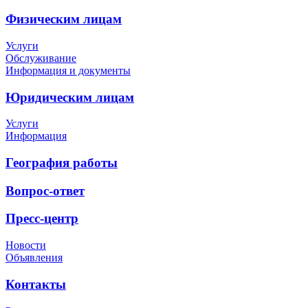
Физическим лицам
Услуги
Обслуживание
Информация и документы
Юридическим лицам
Услуги
Информация
География работы
Вопрос-ответ
Пресс-центр
Новости
Объявления
Контакты