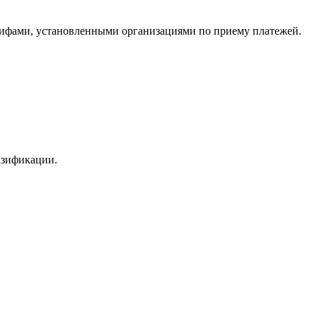
тарифами, установленными организациями по приему платежей.
азификации.