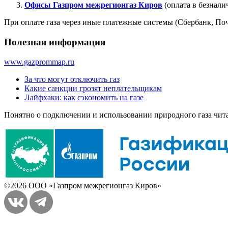
Офисы Газпром межрегионгаз Киров
(оплата в безнал
При оплате газа через иные платежные системы (Сбербанк, Поч
Полезная информация
www.gazprommap.ru
За что могут отключить газ
Какие санкции грозят неплательщикам
Лайфхаки: как сэкономить на газе
Понятно о подключении и использовании природного газа чит
©2026 ООО «Газпром межрегионгаз Киров»