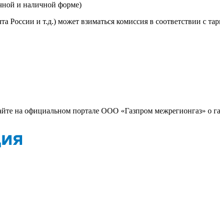
ичной и наличной форме)
та России и т.д.) может взиматься комиссия в соответствии с 
айте на официальном портале ООО «Газпром межрегионгаз» о г